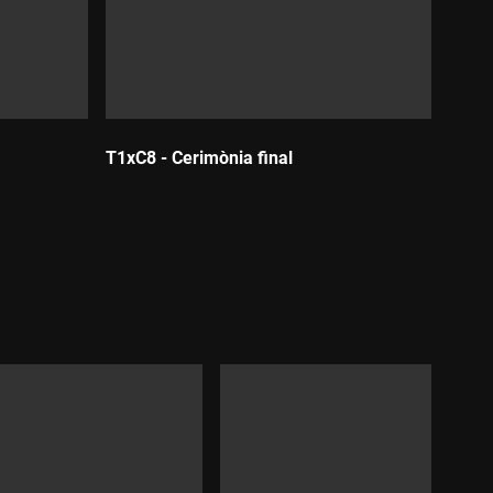
T1xC8 - Cerimònia final
Durada: