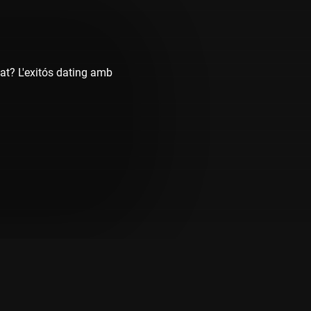
tat? L'exitós dating amb