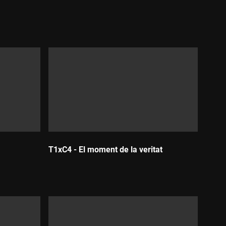
T1xC4 - El moment de la veritat
Durada: