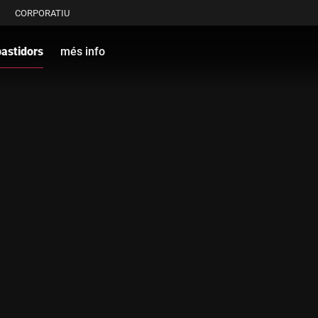
CORPORATIU
bastidors
més info