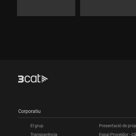
Corporatiu
El grup
Presentació de proj
Transparència
Espai Proveïdor - Cl