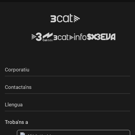
Corporatiu
Contacta'ns
Llengua
Troba'ns a