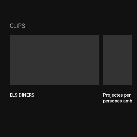
CLIPS
ELS DINERS
Projectes per mil
persones amb c
Durada:
Durada: