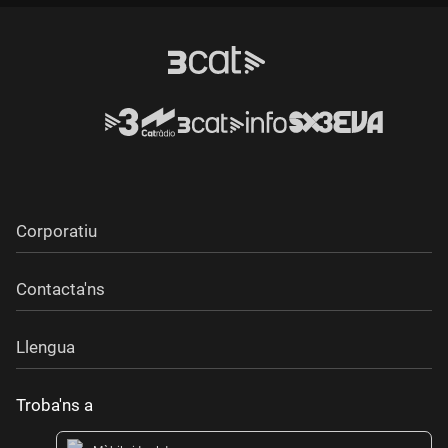
Corporatiu
Contacta'ns
Llengua
Troba'ns a