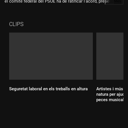
el comitè federal del PSOE ha de ratificar l'acord, presentat
…
Més
per Pedro Sánchez i Yolanda Díaz.
CLIPS
Seguretat laboral en els treballs en altura
Artistes i músic
natura per ajudar
peces musicals
Durada:
Durada: