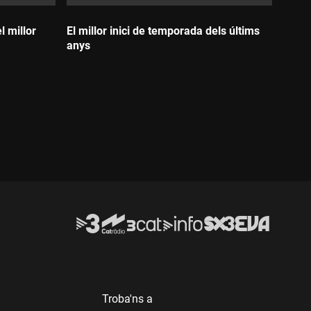
 millor
El millor inici de temporada dels últims
anys
Durada:
Troba'ns a