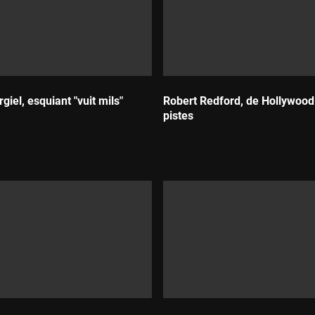
giel, esquiant "vuit mils"
Robert Redford, de Hollywood 
pistes
Durada: