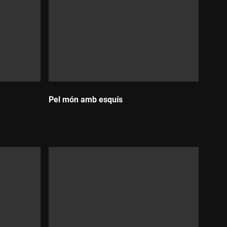
Pel món amb esquís
Durada: