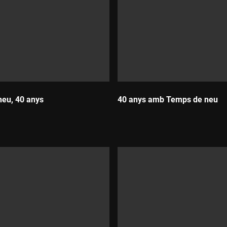
eu, 40 anys
40 anys amb Temps de neu
Durada: