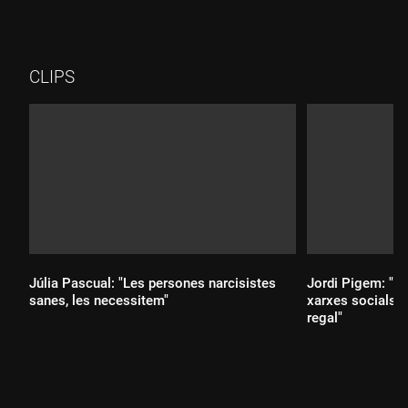
CLIPS
Júlia Pascual: "Les persones narcisistes
Jordi Pigem: "Ni
sanes, les necessitem"
xarxes socials h
regal"
Durada: