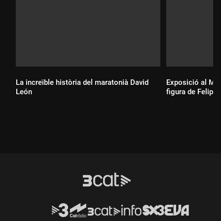
La increïble història del maratonià David
Exposició al Mus
León
figura de Felip P
Durada:
Durada: