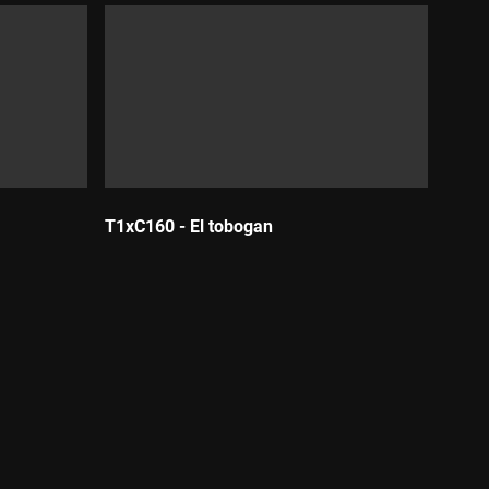
T1xC160 - El tobogan
Durada: