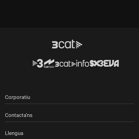
Corporatiu
Contacta'ns
Llengua