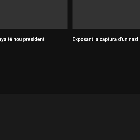
ya té nou president
Exposant la captura d'un nazi
ada:
Durada: