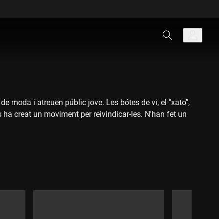
e moda i atreuen públic jove. Les bótes de vi, el "xato",
s ha creat un moviment per reivindicar-les. N'han fet un