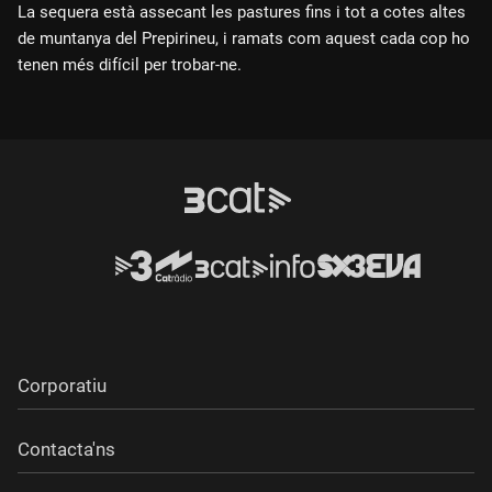
La sequera està assecant les pastures fins i tot a cotes altes
de muntanya del Prepirineu, i ramats com aquest cada cop ho
tenen més difícil per trobar-ne.
Corporatiu
Contacta'ns