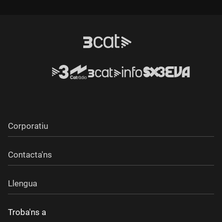
Corporatiu
Contacta'ns
Llengua
Troba'ns a