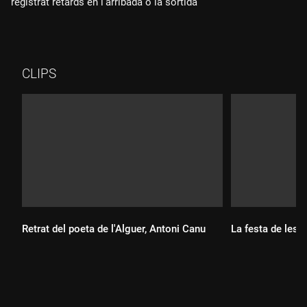
registrat retards en l'arribada o la sortida
CLIPS
Retrat del poeta de l'Alguer, Antoni Canu
La festa de les
Durada:
Durada: