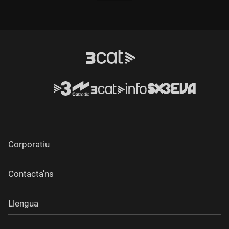
Corporatiu
Contacta'ns
Llengua