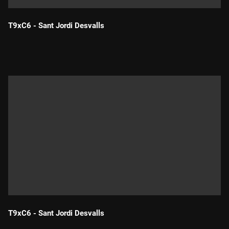
T9xC6 - Sant Jordi Desvalls
Durada:
T9xC6 - Sant Jordi Desvalls
Durada: