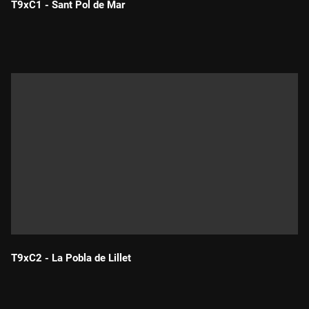
T9xC1 - Sant Pol de Mar
Durada:
T9xC2 - La Pobla de Lillet
Durada: