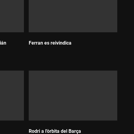
lián
Ferran es reivindica
Durada:
Rodri a l'òrbita del Barça