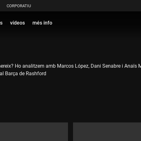
CORPORATIU
s
vídeos
més info
la mereix? Ho analitzem amb Marcos López, Dani Senabre i Anaïs 
al Barça de Rashford