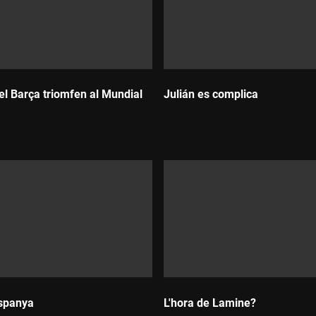
el Barça triomfen al Mundial
Julián es complica
Durada:
spanya
L'hora de Lamine?