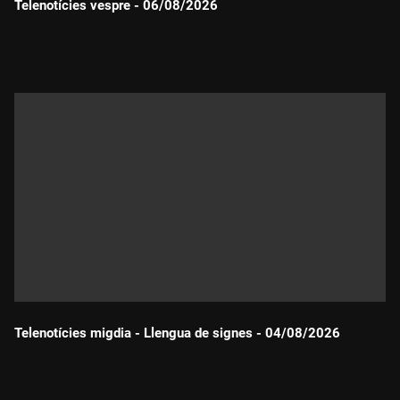
Telenotícies vespre - 06/08/2026
Durada:
Telenotícies migdia - Llengua de signes - 04/08/2026
Durada: