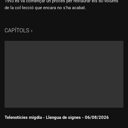
1993 es va començar un procés per restaurar els 80 volums
de la col·lecció que encara no s'ha acabat.
CAPÍTOLS
Telenotícies migdia - Llengua de signes - 06/08/2026
Durada: