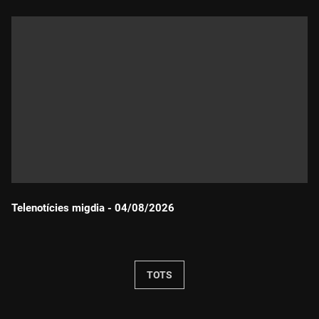
Telenotícies migdia - 04/08/2026
Durada:
TOTS