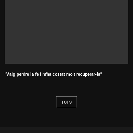
"Vaig perdre la fe i m'ha costat molt recuperar-la"
Durada:
TOTS