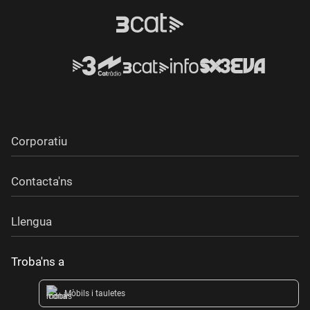
Corporatiu
Contacta'ns
Llengua
Troba'ns a
Mòbils i tauletes