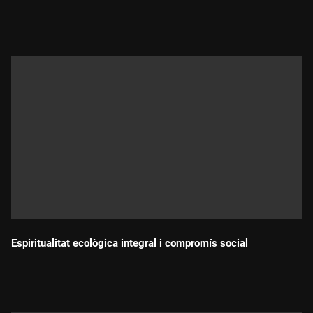
Durada:
Espiritualitat ecològica integral i compromís social
Durada: