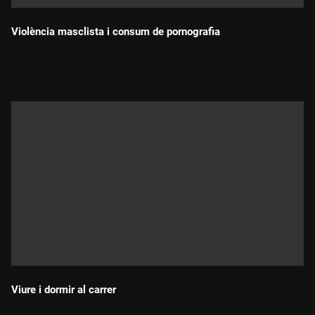
Violència masclista i consum de pornografia
Durada:
Viure i dormir al carrer
Durada: