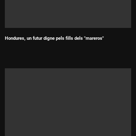
Hondures, un futur digne pels fills dels "mareros"
Durada: