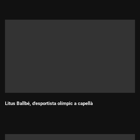
Litus Ballbé, d'esportista olímpic a capellà
Durada: