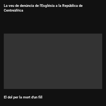
La veu de denúncia de l'Església a la República de
Centreàfrica
Durada:
El dol per la mort d'un fill
Durada: