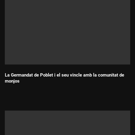
La Germandat de Poblet i el seu vincle amb la comunitat de
monjos
Durada: