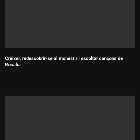
Créixer, redescobrir-se al monestir i escoltar cançons de
Rosalía
Durada: