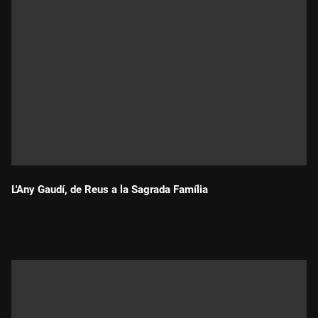
L'Any Gaudí, de Reus a la Sagrada Família
Durada: