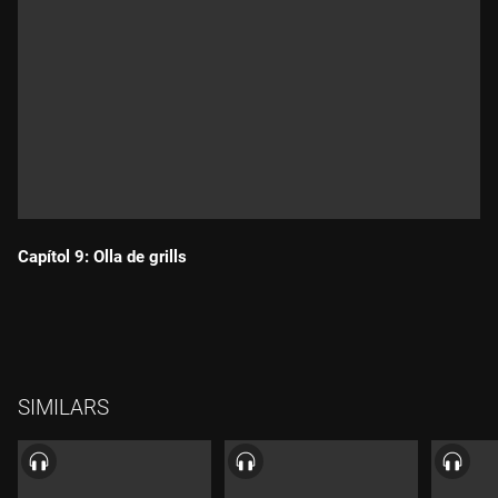
Capítol 9: Olla de grills
Durada:
SIMILARS