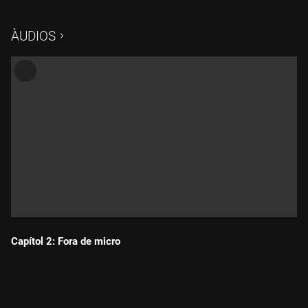
ÀUDIOS
Capítol 2: Fora de micro
Durada: