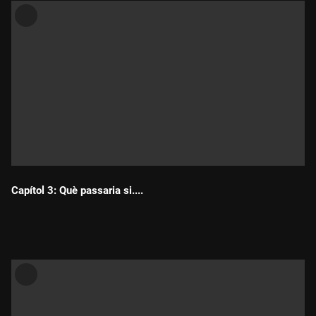
Capítol 3: Què passaria si....
Durada: