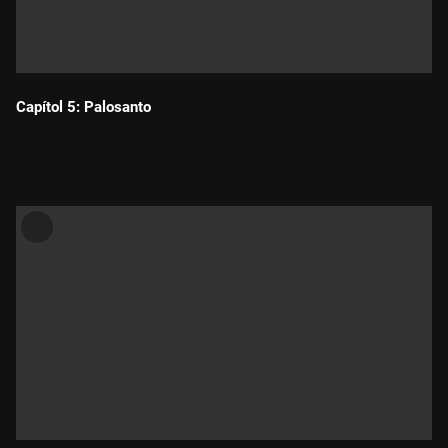
Capítol 5: Palosanto
Durada: