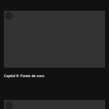
Capítol 8: Forats de cucu
Durada: