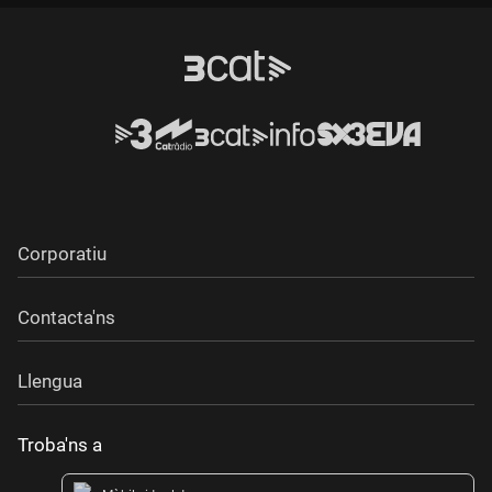
Corporatiu
Contacta'ns
Llengua
Troba'ns a