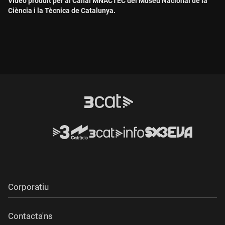
Vídeo produït per al Canal MNACTEC del Museu Nacional de la
Ciència i la Tècnica de Catalunya.
Corporatiu
Contacta'ns