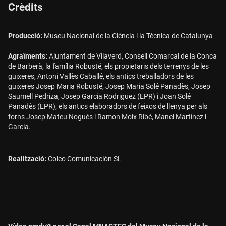
Crèdits
Producció:
Museu Nacional de la Ciència i la Tècnica de Catalunya
Agraïments:
Ajuntament de Vilaverd, Consell Comarcal de la Conca
de Barberà, la família Robusté, els propietaris dels terrenys de les
guixeres, Antoni Vallès Caballé, els antics treballadors de les
guixeres Josep Maria Robusté, Josep Maria Solé Panadès, Josep
Saumell Pedriza, Josep Garcia Rodriguez (EPR) i Joan Solé
Panadès (EPR); els antics elaboradors de feixos de llenya per als
forns Josep Mateu Nogués i Ramon Moix Ribé, Manel Martínez i
Garcia.
Realització:
Coleo Comunicación SL