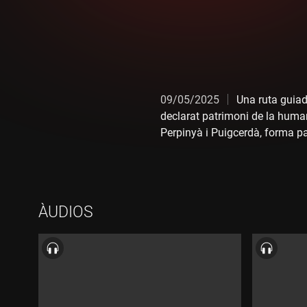
09/05/2025
Una ruta guiada
declarat patrimoni de la humani
Perpinyà i Puigcerdà, forma par
turístic Tren Groc.
ÀUDIOS