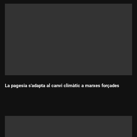
La pagesia s'adapta al canvi climàtic a marxes forçades
Durada: