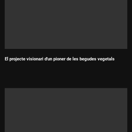
El projecte visionari d'un pioner de les begudes vegetals
Durada: