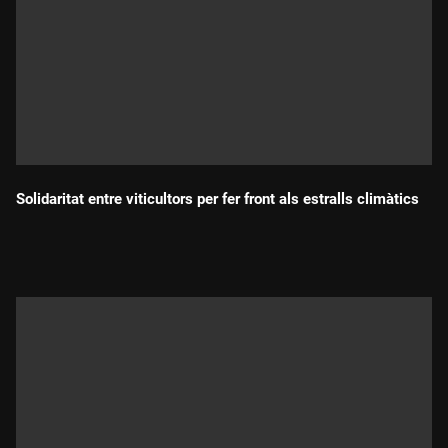
Solidaritat entre viticultors per fer front als estralls climàtics
Durada: