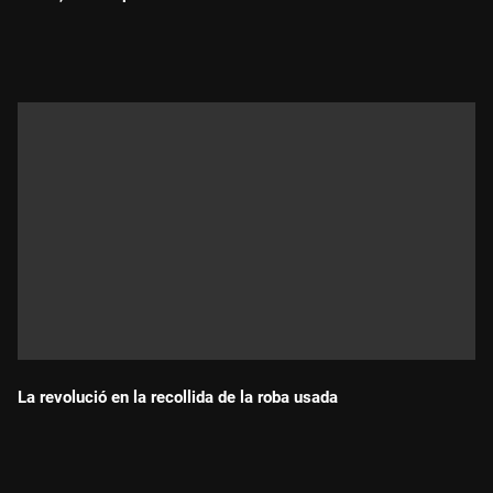
Durada:
La revolució en la recollida de la roba usada
Durada: