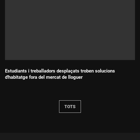
Estudiants i treballadors desplaçats troben solucions
d'habitatge fora del mercat de lloguer
Durada:
TOTS