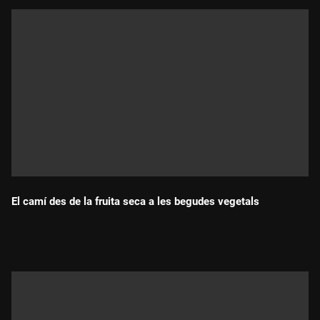
El camí des de la fruita seca a les begudes vegetals
Durada: