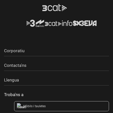
Corporatiu
Contacta'ns
Llengua
Troba'ns a
Mòbils i tauletes