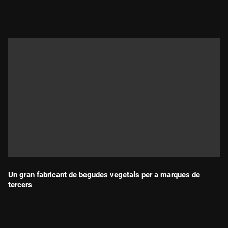
Durada:
Un gran fabricant de begudes vegetals per a marques de
tercers
Durada: