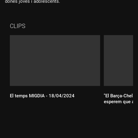
dones joves i adolescents.
CLIPS
El temps MIGDIA - 18/04/2024
"El Barça-Chelse
esperem que acab
Durada:
Durada: