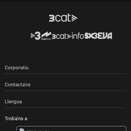
Corporatiu
Contacta'ns
Llengua
Troba'ns a