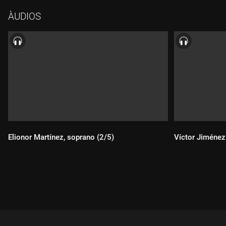
ÀUDIOS
Elionor Martínez, soprano (2/5)
Víctor Jiménez 
Durada:
Durada: