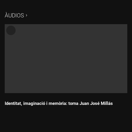
ÀUDIOS
Identitat, imaginació i memòria: torna Juan José Millás
Durada: