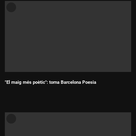
"El maig més poètic": torna Barcelona Poesia
Durada: