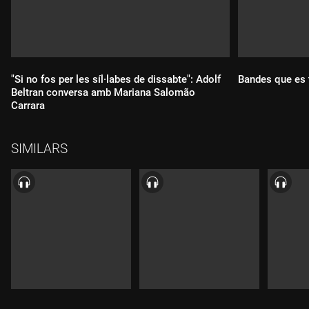
"Si no fos per les síl·labes de dissabte": Adolf
Bandes que es 
Beltran conversa amb Mariana Salomão
Carrara
SIMILARS
Durada:
Durada: