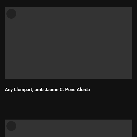
Any Llompart, amb Jaume C. Pons Alorda
Durada: