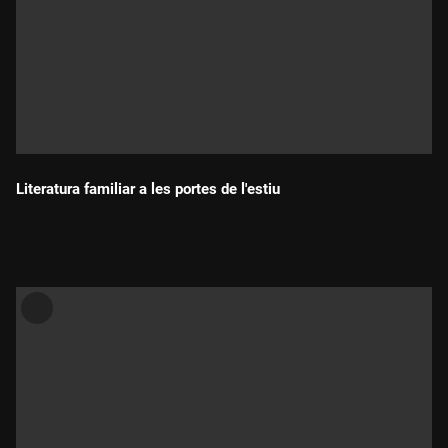
Literatura familiar a les portes de l'estiu
Durada: