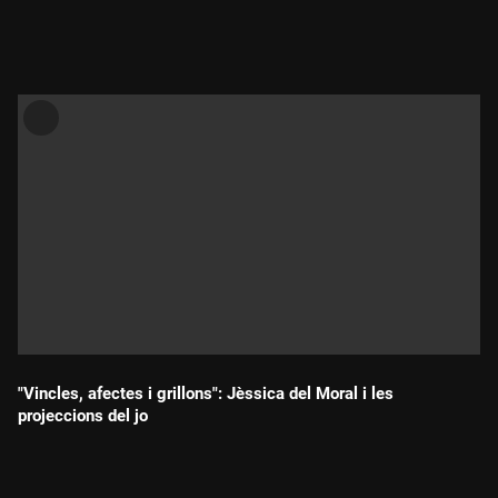
Durada:
"Vincles, afectes i grillons": Jèssica del Moral i les
projeccions del jo
Durada: