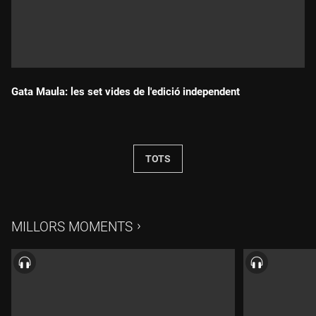
Gata Maula: les set vides de l'edició independent
Durada:
TOTS
MILLORS MOMENTS