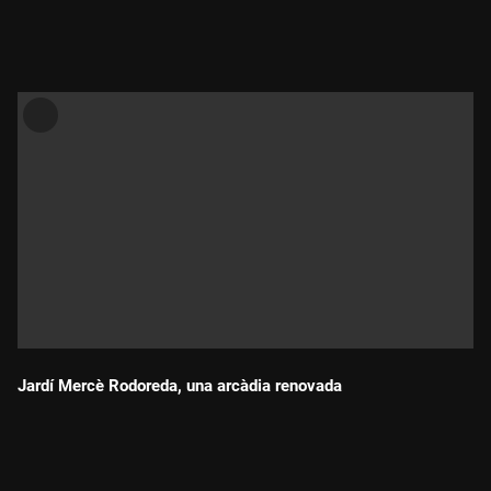
Durada:
Jardí Mercè Rodoreda, una arcàdia renovada
Durada: