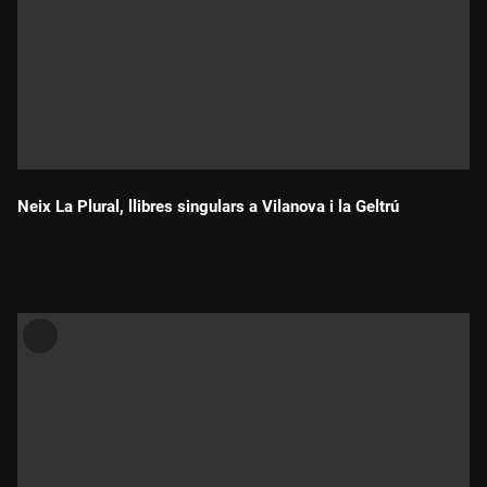
Neix La Plural, llibres singulars a Vilanova i la Geltrú
Durada: