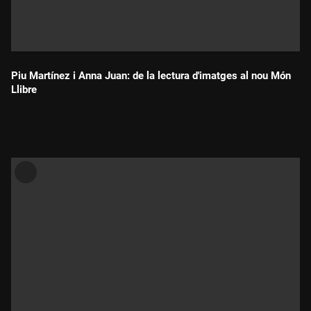
Piu Martínez i Anna Juan: de la lectura d'imatges al nou Món
Llibre
Durada: