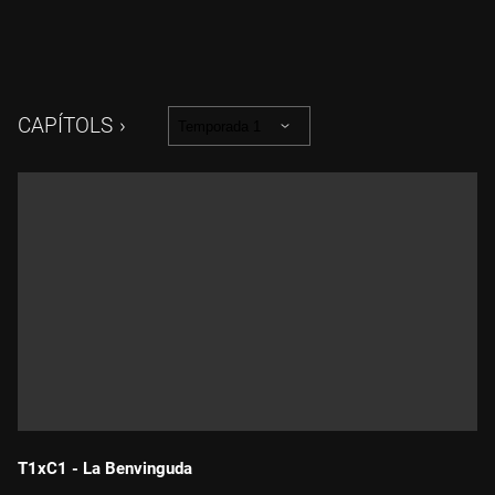
CAPÍTOLS
Temporada 1
T1xC1 - La Benvinguda