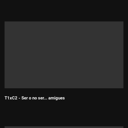
Durada:
T1xC2 - Ser o no ser... amigues
Durada: