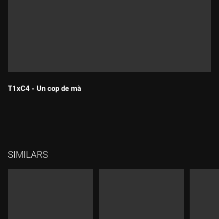
T1xC4 - Un cop de mà
Durada:
SIMILARS