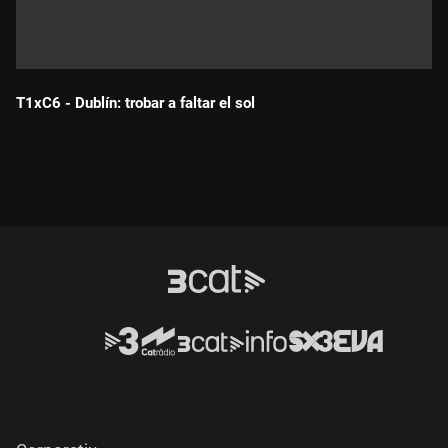
T1xC6 - Dublín: trobar a faltar el sol
Durada: