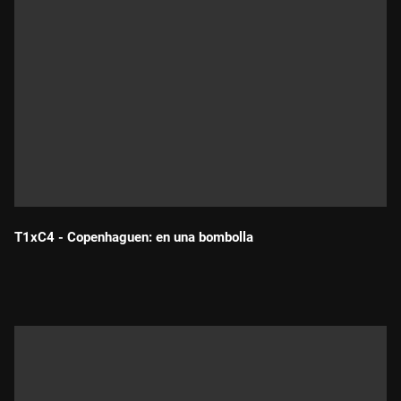
T1xC4 - Copenhaguen: en una bombolla
Durada: