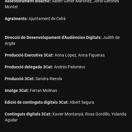
Assessorament didàctic:
Albert Gener Martínez, Jordi Geronès
Montel
Agraïments:
Ajuntament de Celrà
Direcció de Desenvolupament d'Audiències Digitals:
Judith de
Argila
Producció Executiva 3Cat:
Anna López, Anna Figueras
Producció delegada 3Cat:
Andrés Palomino
Producció 3Cat:
Sandra Rierola
Imatge 3Cat:
Ferran Molinas
Edició de continguts digitals 3Cat:
Albert Segura
Continguts digitals 3Cat:
Xavier Montanyà, Rosa Gordillo, Yolanda
Aguilar