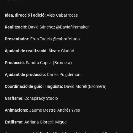
Idea, direcció i edició:
Aleix Cabarrocas
Realització:
David Sánchez @Davidfilmmaker
Presentador:
Fran Tudela @cabrafotuda
Ajudant de realització:
Álvaro Ciudad
Producció:
Sandra Capsir (Bromera)
Ajudant de producció:
Carles Puigdemont
Coordinació de guió i lingüista:
David Morell (Bromera)
Grafisme:
Conspiracy Studio
Animacions:
Jaume Mestre, Andrés Yves
Estilisme:
Adriana Giorcelli Miguel