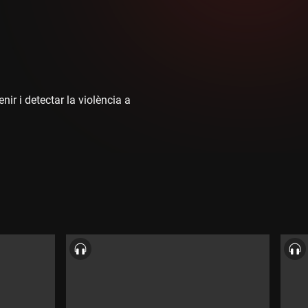
ir i detectar la violència a