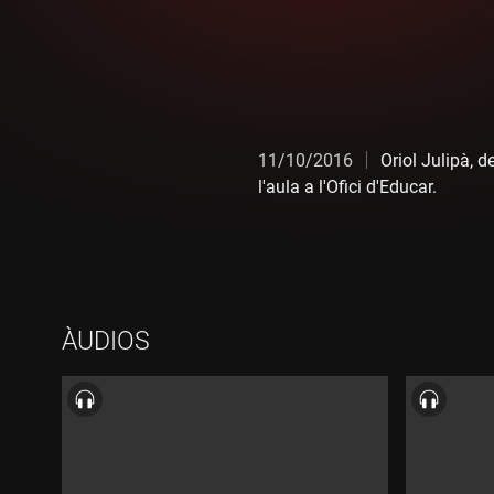
11/10/2016
Oriol Julipà, d
l'aula a l'Ofici d'Educar.
ÀUDIOS