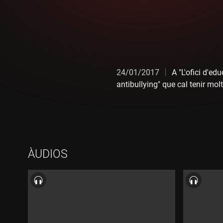
24/01/2017
A "L'ofici d'ed
antibullying" que cal tenir mol
ÀUDIOS