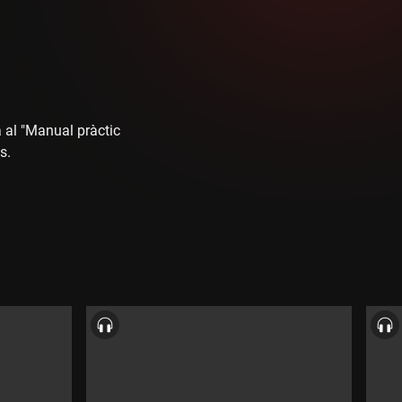
a al "Manual pràctic
s.