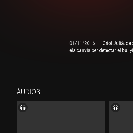
01/11/2016
Oriol Julià, d
els canvis per detectar el bully
ÀUDIOS