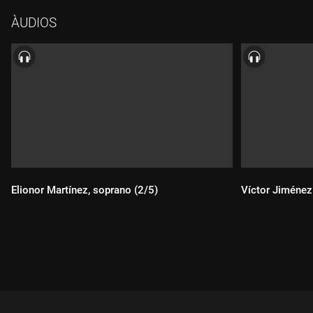
ÀUDIOS
Elionor Martínez, soprano (2/5)
Víctor Jiménez 
Durada:
Durada: