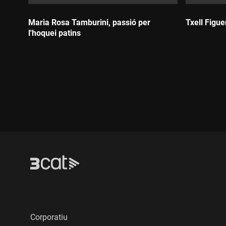
Maria Rosa Tamburini, passió per
Txell Figue
l'hoquei patins
Durada:
Durada:
Corporatiu