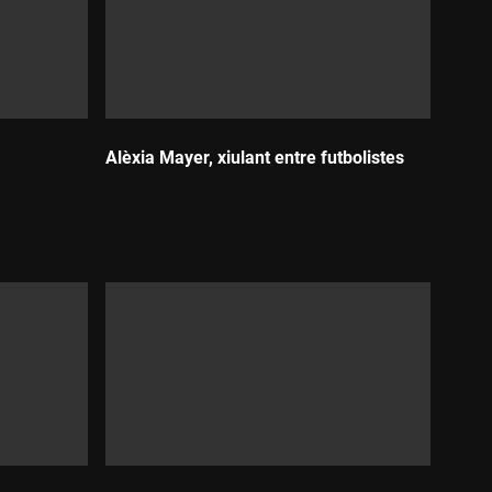
Alèxia Mayer, xiulant entre futbolistes
Durada: