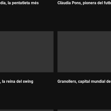
dia, la pentatleta més
Clàudia Pons, pionera del futb
Durada:
, la reina del swing
Granollers, capital mundial de
Durada: