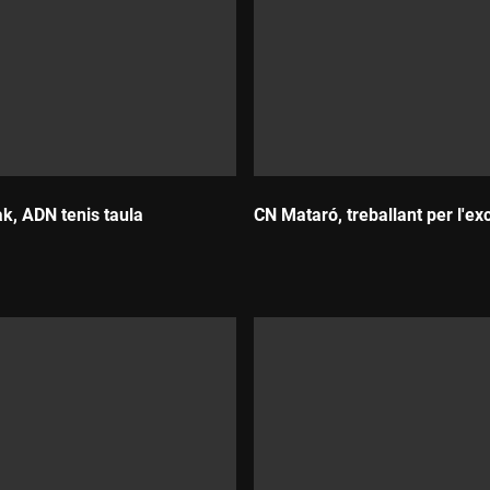
ak, ADN tenis taula
CN Mataró, treballant per l'ex
Durada: