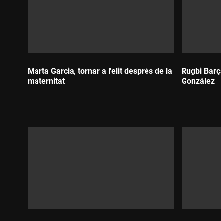
Marta Garcia, tornar a l'elit després de la
Rugbi Barç
maternitat
González
Durada:
Durada: