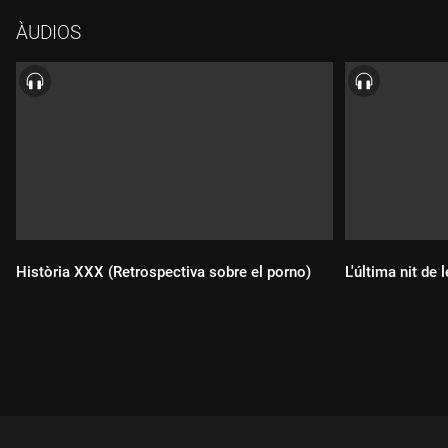
ÀUDIOS
Història XXX (Retrospectiva sobre el porno)
L'última nit de
Durada:
Durada: