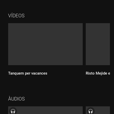
VÍDEOS
Tanquem per vacances
Risto Mejide est
Durada:
ÀUDIOS
Durada: