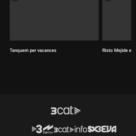
Tanquem per vacances
Risto Mejide est
Durada:
Durada: