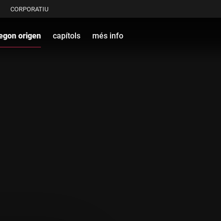
CORPORATIU
egon origen
capítols
més info