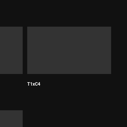
T1xC4
Durada: