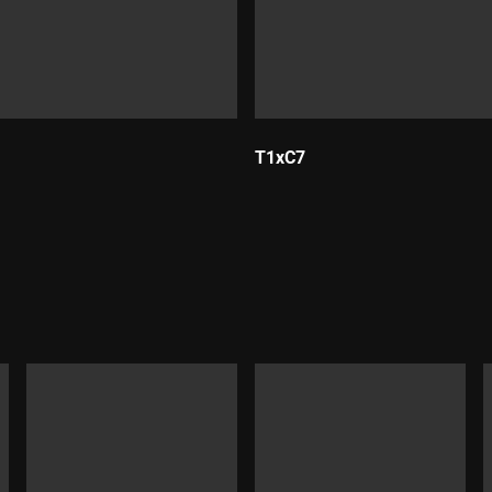
T1xC7
Durada: