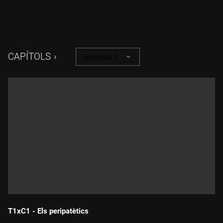
CAPÍTOLS
Temporada 1
T1xC1 - Els peripatètics