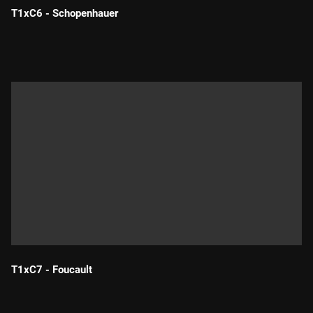
T1xC6 - Schopenhauer
Durada:
T1xC7 - Foucault
Durada: