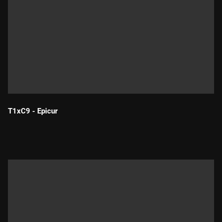
T1xC9 - Epicur
Durada: