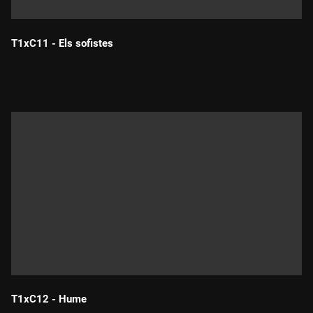
T1xC11 - Els sofistes
Durada:
T1xC12 - Hume