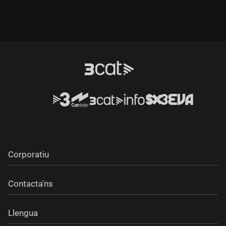
Corporatiu
Contacta'ns
Llengua