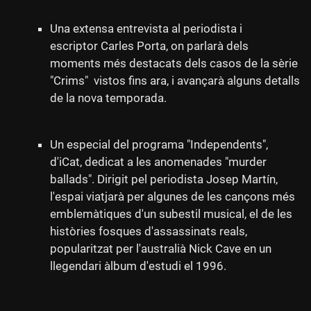
Una extensa entrevista al periodista i
escriptor Carles Porta, on parlarà dels
moments més destacats dels casos de la sèrie
"Crims" vistos fins ara, i avançarà alguns detalls
de la nova temporada.
Un especial del programa "Independents",
d'iCat, dedicat a les anomenades "murder
ballads". Dirigit pel periodista Josep Martín,
l'espai viatjarà per algunes de les cançons més
emblemàtiques d'un subestil musical, el de les
històries fosques d'assassinats reals,
popularitzat per l'australià Nick Cave en un
llegendari àlbum d'estudi el 1996.