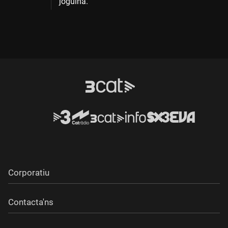
joguina.
Corporatiu
Contacta'ns