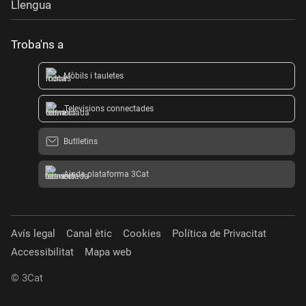
Llengua
Troba'ns a
Mòbils i tauletes
Televisions connectades
Butlletins
Ajuda plataforma 3Cat
Avís legal
Canal ètic
Cookies
Política de Privacitat
Accessibilitat
Mapa web
© 3Cat