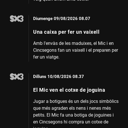
Diumenge
09/08/2026 08.07
Una caixa per fer un vaixell
Amb l'envàs de les maduixes, el Mic i en
Cincsegons fan un vaixell i el preparen per
fer un viatge.
Dilluns
10/08/2026 08.37
El Mic ven el cotxe de joguina
Jugar a botigues és un dels jocs simbòlics
que més agraden els nens i nenes més
petits. El Mic fa una botiga de joguines i
en Cincsegons hi compra un cotxe de