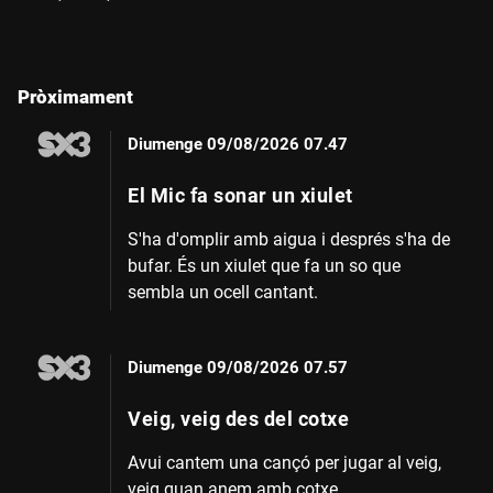
Pròximament
Diumenge
09/08/2026 07.47
El Mic fa sonar un xiulet
S'ha d'omplir amb aigua i després s'ha de
bufar. És un xiulet que fa un so que
sembla un ocell cantant.
Diumenge
09/08/2026 07.57
Veig, veig des del cotxe
Avui cantem una cançó per jugar al veig,
veig quan anem amb cotxe.