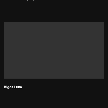
Durada:
Bigas Luna
Durada: