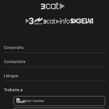
Corporatiu
Contacta'ns
Llengua
Troba'ns a
Mòbils i tauletes