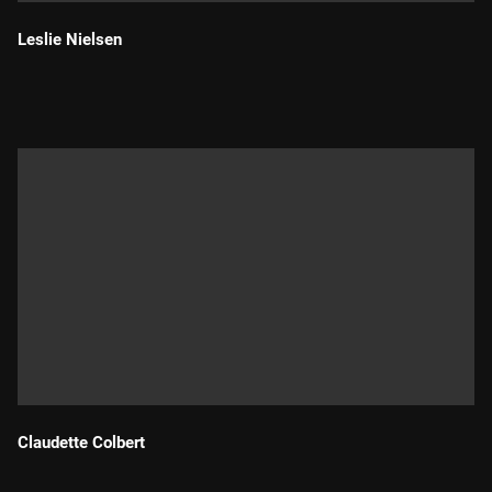
Leslie Nielsen
Durada:
Claudette Colbert
Durada: