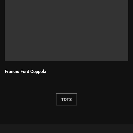
Francis Ford Coppola
Durada:
TOTS