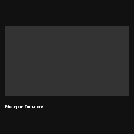
Durada:
Giuseppe Tornatore
Durada: