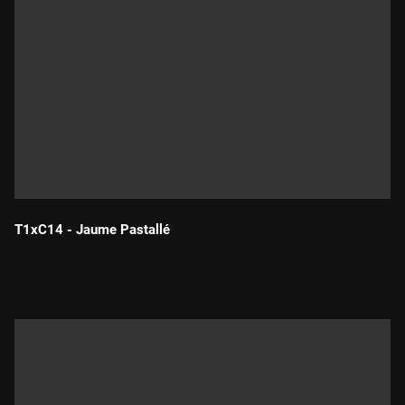
T1xC14 - Jaume Pastallé
Durada: