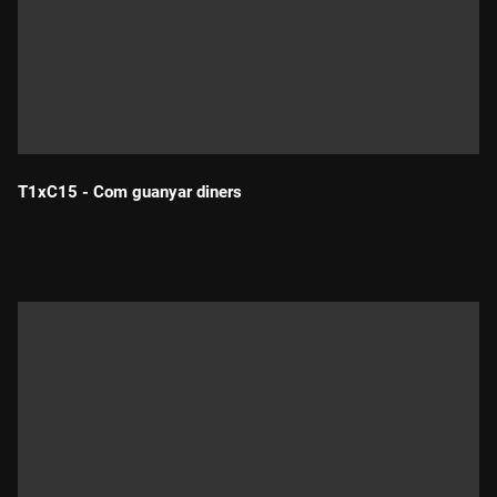
T1xC15 - Com guanyar diners
Durada: