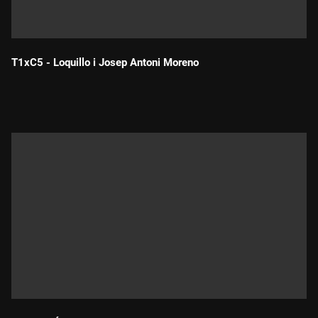
T1xC5 - Loquillo i Josep Antoni Moreno
Durada: