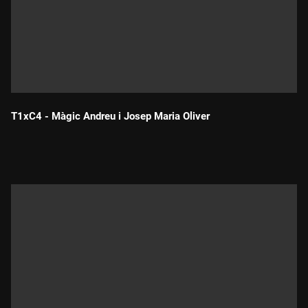
T1xC4 - Màgic Andreu i Josep Maria Oliver
Durada: