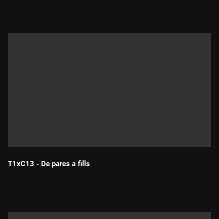
T1xC13 - De pares a fills
Durada: