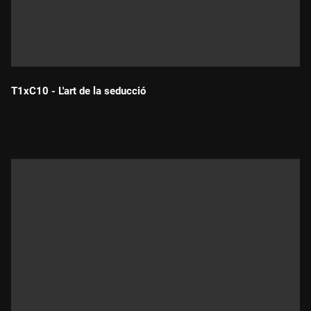
T1xC10 - L'art de la seducció
Durada: