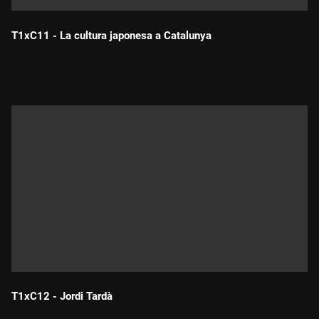
T1xC11 - La cultura japonesa a Catalunya
Durada:
T1xC12 - Jordi Tardà
Durada: