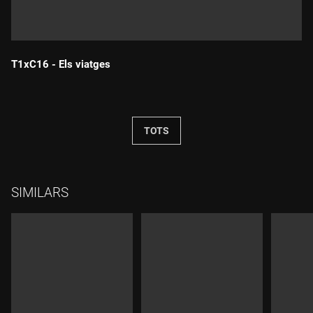
T1xC16 - Els viatges
Durada:
TOTS
SIMILARS