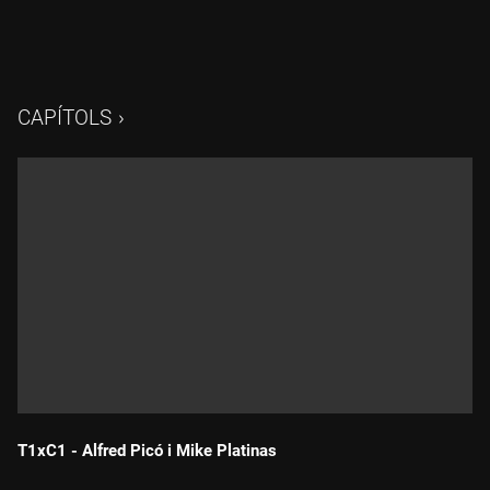
CAPÍTOLS
T1xC1 - Alfred Picó i Mike Platinas
Durada: