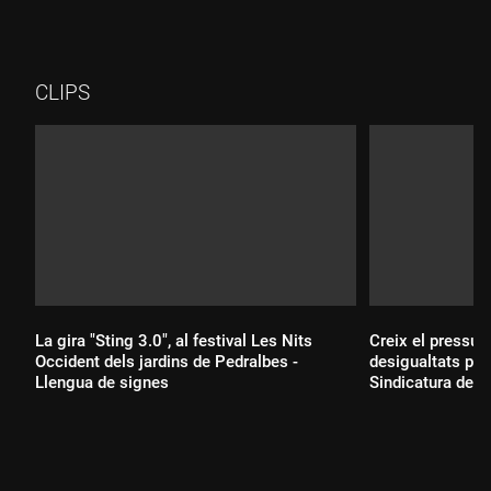
CLIPS
La gira "Sting 3.0", al festival Les Nits
Creix el pressup
Occident dels jardins de Pedralbes -
desigualtats pers
Llengua de signes
Sindicatura de G
Durada: