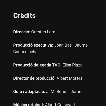
Crèdits
Direcció:
Orestes Lara
Producció executiva:
Joan Bas i Jaume
Banacolocha
Producció delegada TVC:
Elisa Plaza
Director de producció:
Albert Morera
Guió i adaptació:
J. M. Benet i Jornet
Música original:
Albert Guinovart