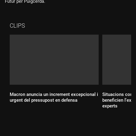
Futur per Puigcerdà.
CLIPS
Macron anuncia un increment excepcional i
Situacions com 
urgent del pressupost en defensa
beneficien l'extr
experts
Durada: