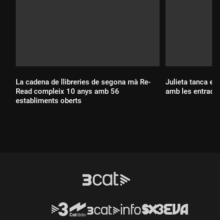
La cadena de llibreries de segona mà Re-
Julieta tanca el 
Read compleix 10 anys amb 56
amb les entrade
establiments oberts
Durada:
Durada: