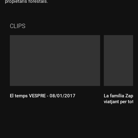
propietaris forestals.
CLIPS
El temps VESPRE - 08/01/2017
La família Zapp,
viatjant per tot 
Durada:
Durada: