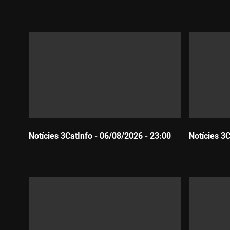
Durada:
Durada:
Notícies 3CatInfo - 06/08/2026 - 23:00
Notícies 3
Durada:
Durada: