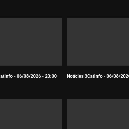
Durada:
CatInfo - 06/08/2026 - 20:00
Notícies 3CatInfo - 06/08/202
Durada: