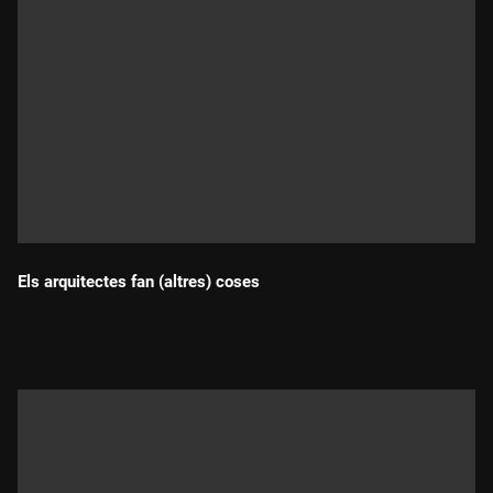
Els arquitectes fan (altres) coses
Durada: