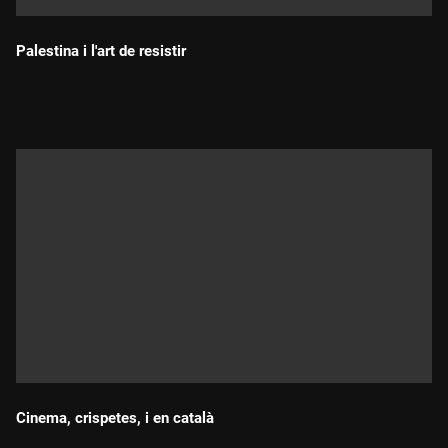
Palestina i l'art de resistir
Durada:
Cinema, crispetes, i en català
Durada: