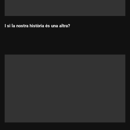
I si la nostra història és una altra?
Durada: