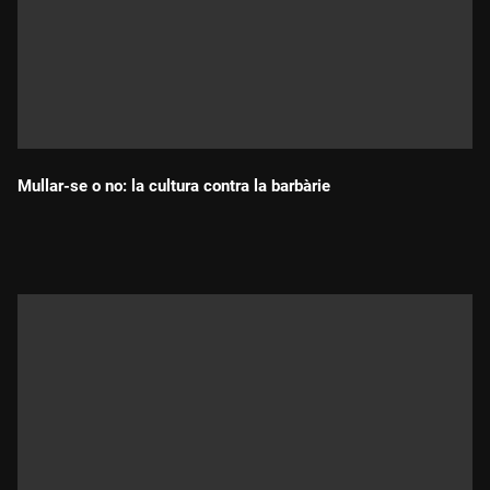
Mullar-se o no: la cultura contra la barbàrie
Durada: