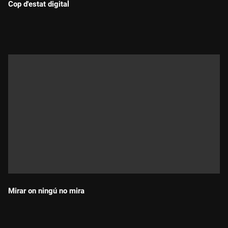
Cop d'estat digital
Durada:
Mirar on ningú no mira
Durada: