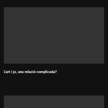
L'art i jo, una relació complicada?
Durada: