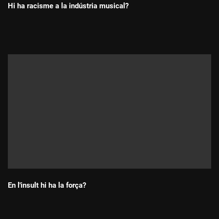
Hi ha racisme a la indústria musical?
Durada:
En l'insult hi ha la força?
Durada: