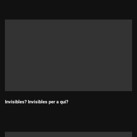
Invisibles? Invisibles per a qui?
Durada: