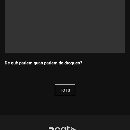
De què parlem quan parlem de drogues?
Durada:
TOTS