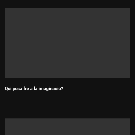
Qui posa fre a la imaginació?
Durada: