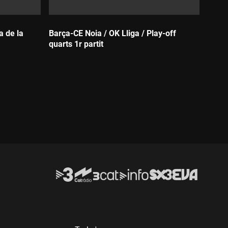
a de la
Barça-CE Noia / OK Lliga / Play-off
quarts 1r partit
Durada: