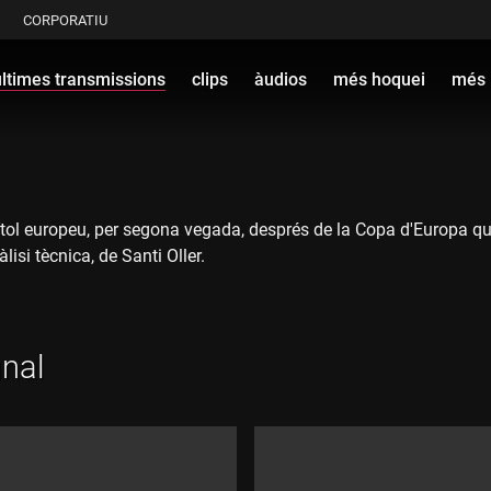
CORPORATIU
últimes transmissions
clips
àudios
més hoquei
més 
tol europeu, per segona vegada, després de la Copa d'Europa que
isi tècnica, de Santi Oller.
nal