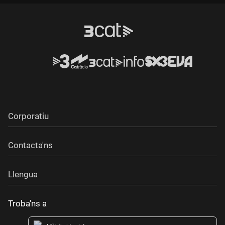
Corporatiu
Contacta'ns
Llengua
Troba'ns a