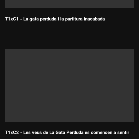
T1xC1 - La gata perduda i la partitura inacabada
Durada:
T1xC2 - Les veus de La Gata Perduda es comencen a sentir