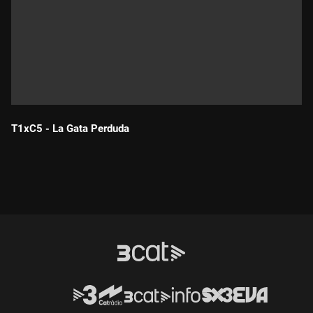
T1xC5 - La Gata Perduda
Durada: