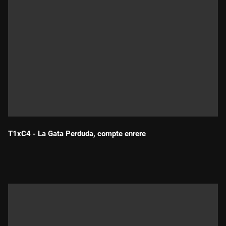
T1xC4 - La Gata Perduda, compte enrere
Durada: